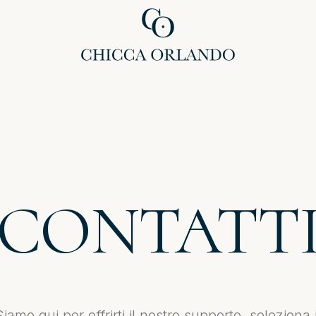
CONTATT
Siamo qui per offrirti il nostro supporto, seleziona i