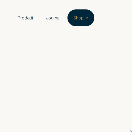
Prodotti
Journal
Shop