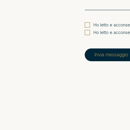
Ho letto e acconse
Ho letto e accons
Invia messaggio