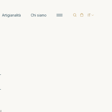
Artigianalità
Chi siamo
IT
I
l