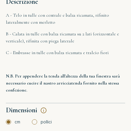
Descrizione
A - Telo in tulle con centrale e balza ricamata, rifinito
lateralmente con merletto
B - Calata in tulle con balza ricamata su 2 lati (orizzontale e
verticale), rifinita con piega laterale
C - Embrasse in tulle con balza ricamata e tralcio fiori
N.B. Per appendere la tenda all'altezza della tua finestra sarà
necessario cucire il nastro arricciatenda fornito nella stessa
confezione.
Dimensioni
cm
pollici