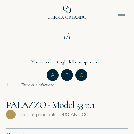
1
/
1
Visualizza i dettagli della composizione
A
B
C
Torna alla collezione
PALAZZO
Model 33 n.1
Colore principale: ORO ANTICO