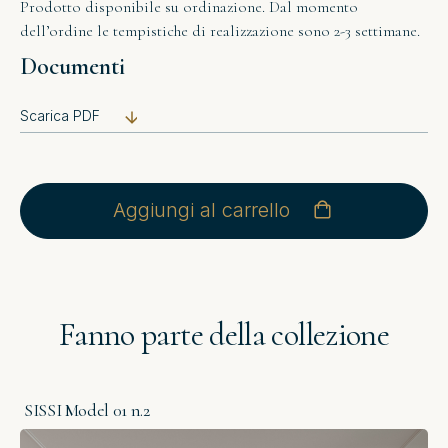
Prodotto disponibile su ordinazione. Dal momento
dell’ordine le tempistiche di realizzazione sono 2-3 settimane.
Documenti
Scarica PDF
Aggiungi al carrello
Fanno parte della collezione
SISSI Model 01 n.2
SI