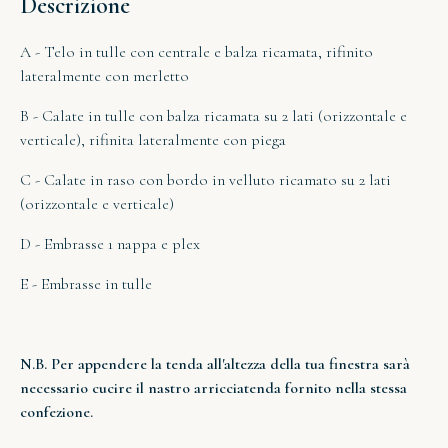
Descrizione
A - Telo in tulle con centrale e balza ricamata, rifinito
lateralmente con merletto
B - Calate in tulle con balza ricamata su 2 lati (orizzontale e
verticale), rifinita lateralmente con piega
C - Calate in raso con bordo in velluto ricamato su 2 lati
(orizzontale e verticale)
D - Embrasse 1 nappa e plex
E - Embrasse in tulle
N.B. Per appendere la tenda all'altezza della tua finestra sarà
necessario cucire il nastro arricciatenda fornito nella stessa
confezione.